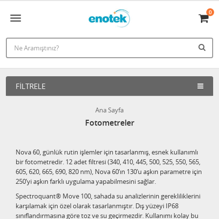
0
FILTRELE
Ana Sayfa
Fotometreler
Nova 60, günlük rutin işlemler için tasarlanmış, esnek kullanımlı
bir fotometredir. 12 adet filtresi (340, 410, 445, 500, 525, 550, 565,
605, 620, 665, 690, 820 nm), Nova 60’ın 130’u aşkın parametre için
250’yi aşkın farklı uygulama yapabilmesini sağlar.
Spectroquant® Move 100, sahada su analizlerinin gerekliliklerini
karşılamak için özel olarak tasarlanmıştır. Dış yüzeyi IP68
sınıflandırmasına göre toz ve su geçirmezdir. Kullanımı kolay bu