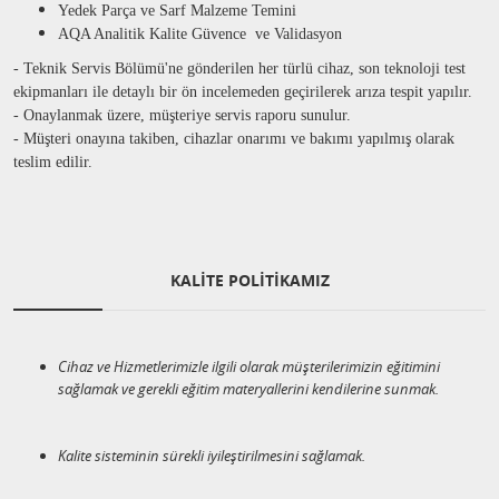
Yedek Parça ve Sarf Malzeme Temini
AQA Analitik Kalite Güvence ve Validasyon
- Teknik Servis Bölümü'ne gönderilen her türlü cihaz, son teknoloji test
ekipmanları ile detaylı bir ön incelemeden geçirilerek arıza tespit yapılır.
- Onaylanmak üzere, müşteriye servis raporu sunulur.
- Müşteri onayına takiben, cihazlar onarımı ve bakımı yapılmış olarak
teslim edilir.
KALİTE POLİTİKAMIZ
Cihaz ve Hizmetlerimizle ilgili olarak müşterilerimizin eğitimini
sağlamak ve gerekli eğitim materyallerini kendilerine sunmak.
Kalite sisteminin sürekli iyileştirilmesini sağlamak.