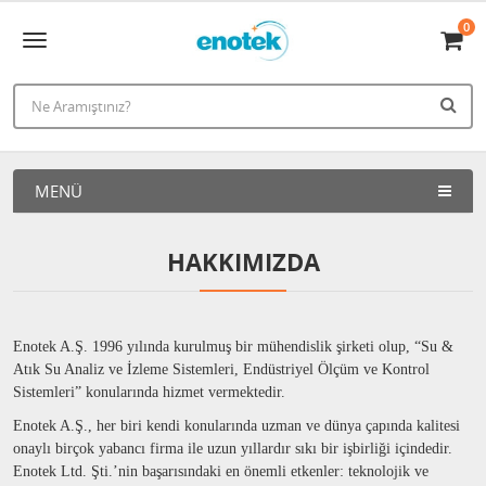
0
MENÜ
HAKKIMIZDA
Enotek A.Ş. 1996 yılında kurulmuş bir mühendislik şirketi olup, “Su &
Atık Su Analiz ve İzleme Sistemleri, Endüstriyel Ölçüm ve Kontrol
Sistemleri” konularında hizmet vermektedir.
Enotek A.Ş., her biri kendi konularında uzman ve dünya çapında kalitesi
onaylı birçok yabancı firma ile uzun yıllardır sıkı bir işbirliği içindedir.
Enotek Ltd. Şti.’nin başarısındaki en önemli etkenler: teknolojik ve