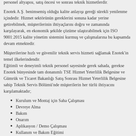
personel altyapısı, satış öncesi ve sonrası teknik hizmetlerdir.
Enotek A.Ş. benimsemiş olduğu kalite anlayışı gereği sürekli yenilenme
içindedir. Hizmet sektörünün gereklerini sonuna kadar yerine
getirebilmek, müşterilerinin ihtiyaçlarını doğru ve zamanında
karşılayarak, en ekonomik şekilde çözüme ulaştırabilmek için ISO
9001:2015 kalite yönetim sistemini kurmuş ve çalışmalarına bu kapsamda
devam etmektedir.
Müşterilerine hızlı ve güvenilir teknik servis hizmeti sağlamak Enotek'in
temel ilkelerindendir.
Eğitimli ve deneyimli teknik personel sayesinde gerek sahada, gerekse
Enotek bünyesinde tam donanımlı TSE Hizmet Yeterlilik Belgesine ve
Gümrük ve Ticaret Bakanlığı Satış Sonrası Hizmet Yeterlilik Belgesine
sahip Teknik Servis Bölümü'nde müşterilerin her türlü ihtiyacını
karşılamaktadır;
Kurulum ve Montaj için Saha Çalışması
Devreye Alma
Bakım
Onarım
Aplikasyon / Demo Çalışması
Kullanım ve Bakım Eğitimi