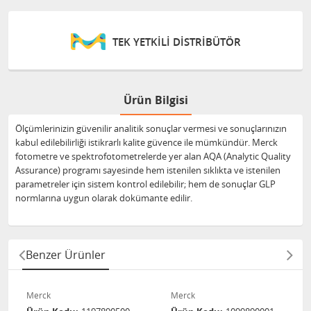
TEK YETKİLİ DİSTRİBÜTÖR
Ürün Bilgisi
Ölçümlerinizin güvenilir analitik sonuçlar vermesi ve sonuçlarınızın
kabul edilebilirliği istikrarlı kalite güvence ile mümkündür. Merck
fotometre ve spektrofotometrelerde yer alan AQA (Analytic Quality
Assurance) programı sayesinde hem istenilen sıklıkta ve istenilen
parametreler için sistem kontrol edilebilir; hem de sonuçlar GLP
normlarına uygun olarak dokümante edilir.
Benzer Ürünler
Merck
Merck