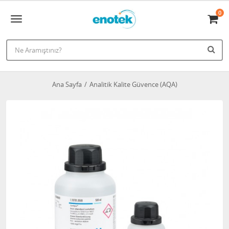
0
Ana Sayfa
Analitik Kalite Güvence (AQA)