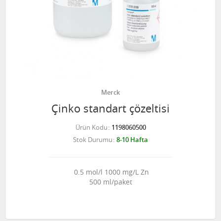
Merck
Çinko standart çözeltisi
Ürün Kodu
1198060500
Stok Durumu
8-10 Hafta
0.5 mol/l 1000 mg/L Zn
500 ml/paket