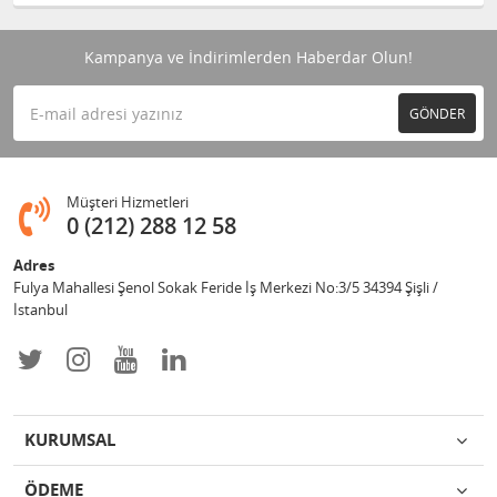
Kampanya ve İndirimlerden Haberdar Olun!
GÖNDER
Müşteri Hizmetleri
0 (212) 288 12 58
Adres
Fulya Mahallesi Şenol Sokak Feride İş Merkezi No:3/5 34394 Şişli /
İstanbul
KURUMSAL
ÖDEME