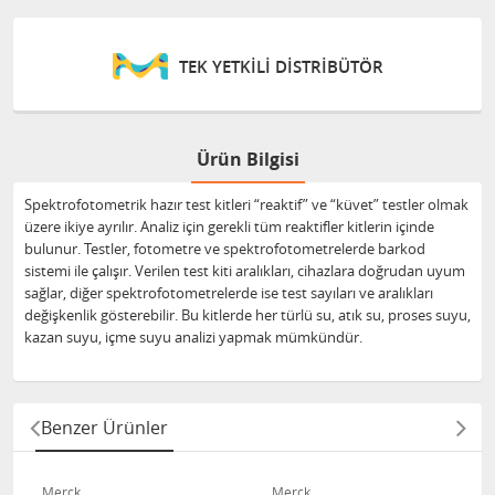
TEK YETKİLİ DİSTRİBÜTÖR
Ürün Bilgisi
Spektrofotometrik hazır test kitleri “reaktif” ve “küvet” testler olmak
üzere ikiye ayrılır. Analiz için gerekli tüm reaktifler kitlerin içinde
bulunur. Testler, fotometre ve spektrofotometrelerde barkod
sistemi ile çalışır. Verilen test kiti aralıkları, cihazlara doğrudan uyum
sağlar, diğer spektrofotometrelerde ise test sayıları ve aralıkları
değişkenlik gösterebilir. Bu kitlerde her türlü su, atık su, proses suyu,
kazan suyu, içme suyu analizi yapmak mümkündür.
Benzer Ürünler
Merck
Merck