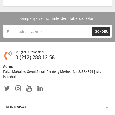
Kampanya ve İndirimlerden Haberdar Olun!
GÖNDER
Müşteri Hizmetleri
0 (212) 288 12 58
Adres
Fulya Mahallesi Şenol Sokak Feride İş Merkezi No:3/5 34394 Şişli /
İstanbul
KURUMSAL