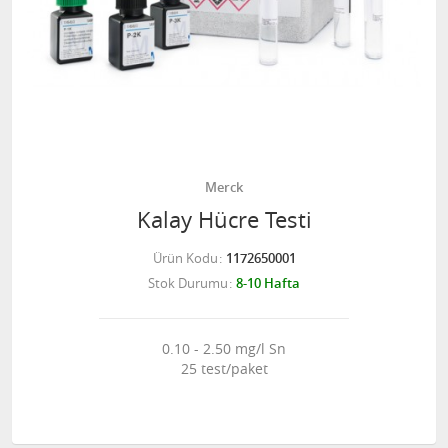
Merck
Kalay Hücre Testi
Ürün Kodu
1172650001
Stok Durumu
8-10 Hafta
0.10 - 2.50 mg/l Sn
25 test/paket