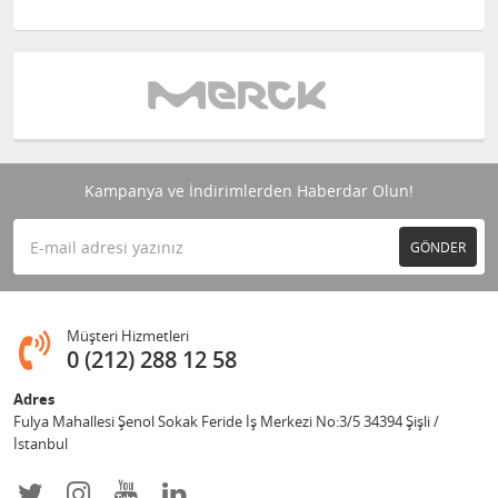
Kampanya ve İndirimlerden Haberdar Olun!
GÖNDER
Müşteri Hizmetleri
0 (212) 288 12 58
Adres
Fulya Mahallesi Şenol Sokak Feride İş Merkezi No:3/5 34394 Şişli /
İstanbul