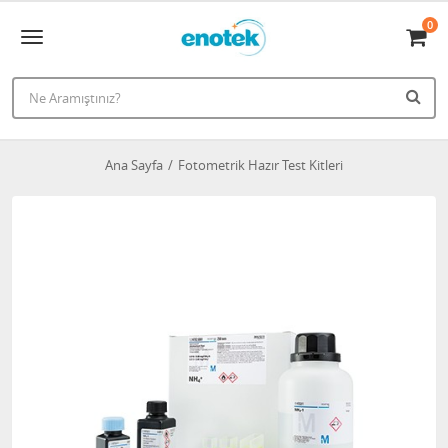
0
Ana Sayfa
Fotometrik Hazır Test Kitleri