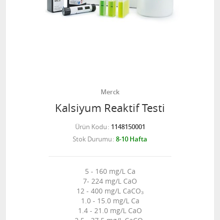
Merck
Kalsiyum Reaktif Testi
Ürün Kodu
1148150001
Stok Durumu
8-10 Hafta
5 - 160 mg/L Ca
7- 224 mg/L CaO
12 - 400 mg/L CaCO₃
1.0 - 15.0 mg/L Ca
1.4 - 21.0 mg/L CaO