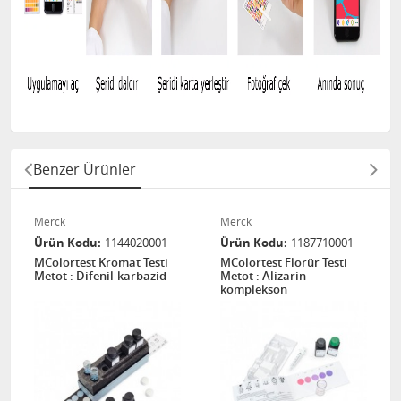
Benzer Ürünler
Merck
Merck
Ürün Kodu
1144020001
Ürün Kodu
1187710001
MColortest Kromat Testi
MColortest Florür Testi
Metot : Difenil-karbazid
Metot : Alizarin-
komplekson