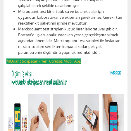
çalışılabilecek şekilde tasarlanmıştır.
Microquant test kitleri atık su ve bulanık sular için
uygundur. Laboratuvar ve ekipman gerektirmez. Gerekli tüm
reaktifler kit paketinin içinde mevcuttur.
Merckoquant test stripleri küçük birer laboratuvar gibidir.
Portatif oluşları, analizi istenilen yerde gerçekleştirebilmek
açısından önemlidir. Merckoquant test stripleri ile fosfattan
nitrata, toplam sertlikten kurşuna kadar pek çok
parametrenin ölçümünü yapmak mümkündür.
MQuant Scripscan - Yeni ücretsiz Mobil App