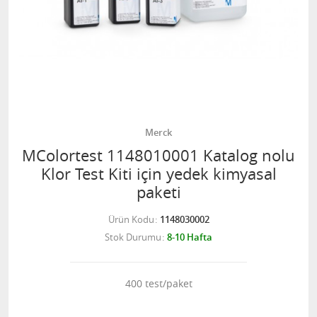
Merck
MColortest 1148010001 Katalog nolu
Klor Test Kiti için yedek kimyasal
paketi
Ürün Kodu
1148030002
Stok Durumu
8-10 Hafta
400 test/paket