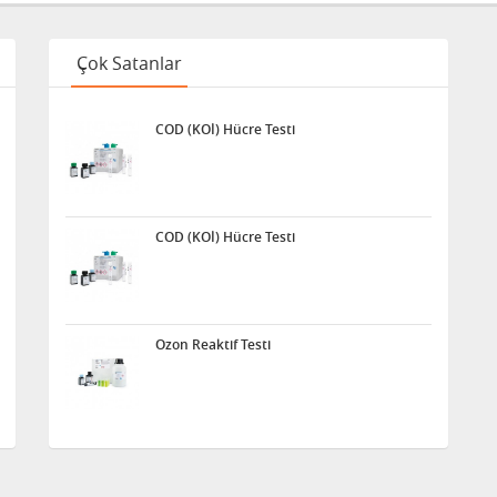
Çok Satanlar
COD (KOİ) Hücre Testi
COD (KOİ) Hücre Testi
Ozon Reaktif Testi