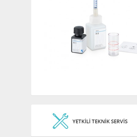
YETKİLİ TEKNİK SERVİS