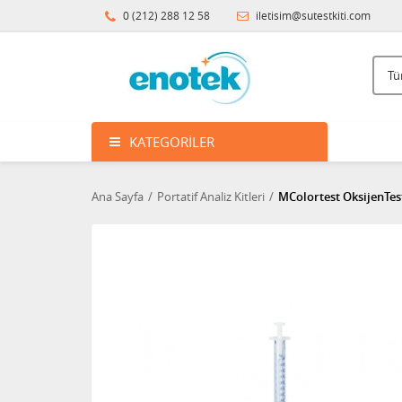
0 (212) 288 12 58
iletisim@sutestkiti.com
KATEGORILER
Ana Sayfa
Portatif Analiz Kitleri
MColortest OksijenTes