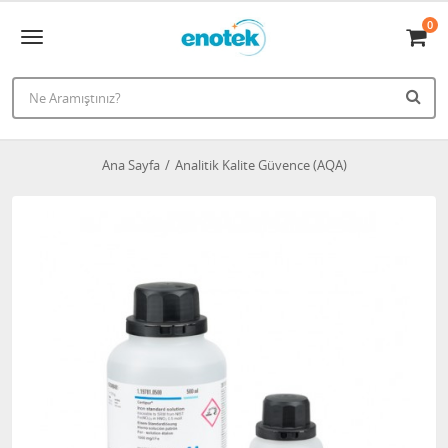
0
Ana Sayfa
Analitik Kalite Güvence (AQA)