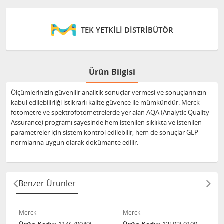
TEK YETKİLİ DİSTRİBÜTÖR
Ürün Bilgisi
Ölçümlerinizin güvenilir analitik sonuçlar vermesi ve sonuçlarınızın
kabul edilebilirliği istikrarlı kalite güvence ile mümkündür. Merck
fotometre ve spektrofotometrelerde yer alan AQA (Analytic Quality
Assurance) programı sayesinde hem istenilen sıklıkta ve istenilen
parametreler için sistem kontrol edilebilir; hem de sonuçlar GLP
normlarına uygun olarak dokümante edilir.
Benzer Ürünler
Merck
Merck