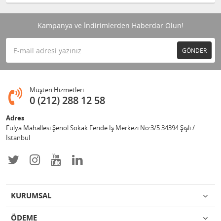
Kampanya ve İndirimlerden Haberdar Olun!
GÖNDER
Müşteri Hizmetleri
0 (212) 288 12 58
Adres
Fulya Mahallesi Şenol Sokak Feride İş Merkezi No:3/5 34394 Şişli /
İstanbul
KURUMSAL
ÖDEME