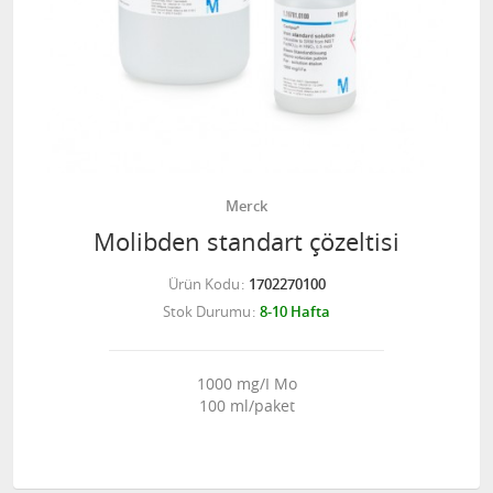
Merck
Molibden standart çözeltisi
Ürün Kodu
1702270100
Stok Durumu
8-10 Hafta
1000 mg/I Mo
100 ml/paket