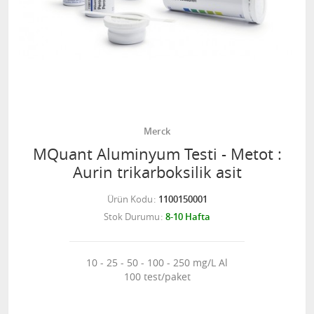
Merck
MQuant Aluminyum Testi - Metot :
Aurin trikarboksilik asit
Ürün Kodu
1100150001
Stok Durumu
8-10 Hafta
10 - 25 - 50 - 100 - 250 mg/L Al
100 test/paket