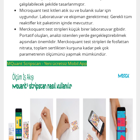
çalışılabilecek şekilde tasarlanmıştır.
Microquant test kitleri atık su ve bulanık sular için
uygundur. Laboratuvar ve ekipman gerektirmez. Gerekli tüm
reaktifler kit paketinin içinde mevcuttur.
Merckoquant test stripleri küçük birer laboratuvar gibidir.
Portatif oluşları, analizi istenilen yerde gerçekleştirebilmek
açısından önemlidir. Merckoquant test stripleri ile fosfattan
nitrata, toplam sertlikten kurşuna kadar pek çok
parametrenin ölçümünü yapmak mümkündür.
MQuant Scripscan - Yeni ücretsiz Mobil App