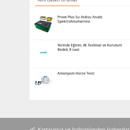
Prove Plus Su Atıksu Analiz
Spektrofotometresi
Yerinde Eğitim, ilk Teslimat ve Kurulum
Bedeli, 8 saat
Amonyum Hücre Testi
Kampanya ve İndirimlerden Haberdar