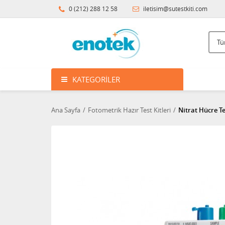
0 (212) 288 12 58
iletisim@sutestkiti.com
KATEGORILER
Ana Sayfa
Fotometrik Hazır Test Kitleri
Nitrat Hücre Te