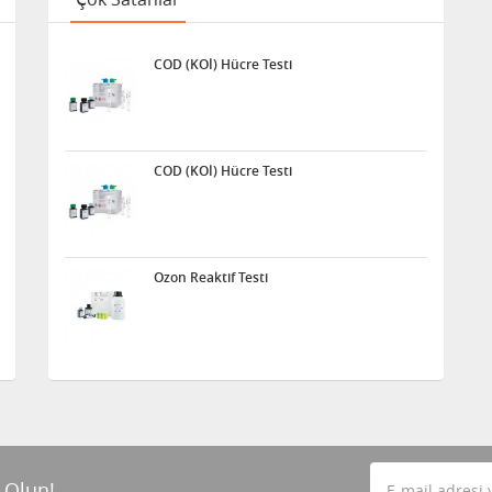
COD (KOİ) Hücre Testi
COD (KOİ) Hücre Testi
Ozon Reaktif Testi
 Olun!