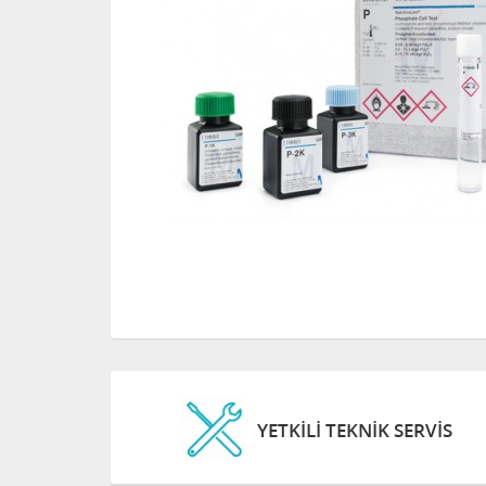
YETKİLİ TEKNİK SERVİS