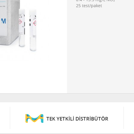
25 test/paket
TEK YETKİLİ DİSTRİBÜTÖR