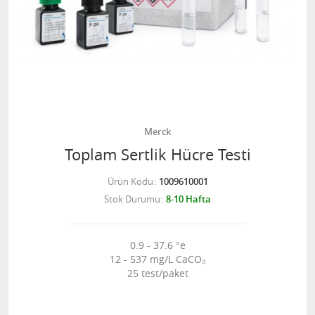
Merck
Toplam Sertlik Hücre Testi
Ürün Kodu
1009610001
Stok Durumu
8-10 Hafta
0.9 - 37.6 °e
12 - 537 mg/L CaCO₃
25 test/paket