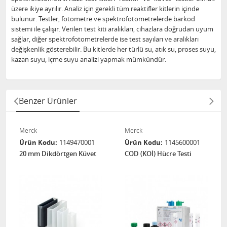
üzere ikiye ayrılır. Analiz için gerekli tüm reaktifler kitlerin içinde
bulunur. Testler, fotometre ve spektrofotometrelerde barkod
sistemi ile çalışır. Verilen test kiti aralıkları, cihazlara doğrudan uyum
sağlar, diğer spektrofotometrelerde ise test sayıları ve aralıkları
değişkenlik gösterebilir. Bu kitlerde her türlü su, atık su, proses suyu,
kazan suyu, içme suyu analizi yapmak mümkündür.
Benzer Ürünler
Merck
Merck
Ürün Kodu
1149470001
Ürün Kodu
1145600001
20 mm Dikdörtgen Küvet
COD (KOİ) Hücre Testi