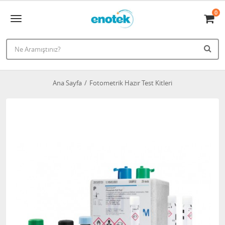
0
Ana Sayfa
Fotometrik Hazır Test Kitleri