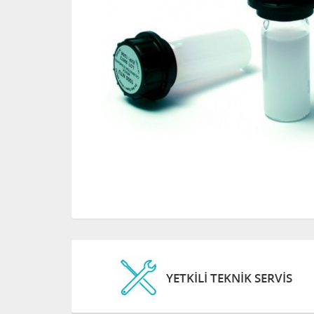
YETKİLİ TEKNİK SERVİS