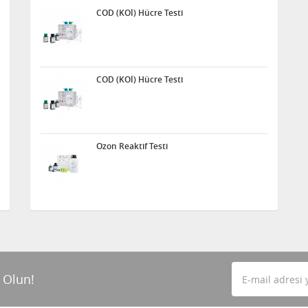
COD (KOİ) Hücre Testi
COD (KOİ) Hücre Testi
Ozon Reaktif Testi
 Olun!