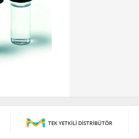
TEK YETKİLİ DİSTRİBÜTÖR