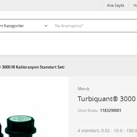
Ana Sayfa
H
3000 IR Kalibrasyon Standart Seti
Merck
Turbiquant® 3000 I
Ürün Kodu
1183290001
4 standart; 0.02 - 10.0 - 100.