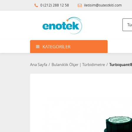
0 (212) 288 12 58
iletisim@sutestkiti.com
KATEGORILER
Ana Sayfa
Bulanıklık Ölçer | Türbidimetre
Turbiquant® 