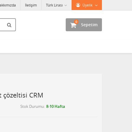
akkımızda
İletişim
Türk Lirası
Üyelik
0
Sepetim
çözeltisi CRM
Stok Durumu
8-10 Hafta