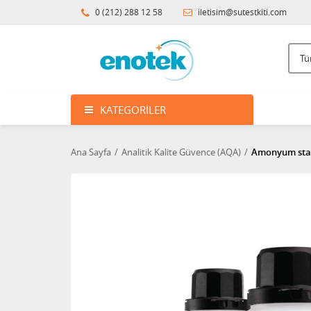
0 (212) 288 12 58
iletisim@sutestkiti.com
KATEGORILER
Ana Sayfa
Analitik Kalite Güvence (AQA)
Amonyum stan