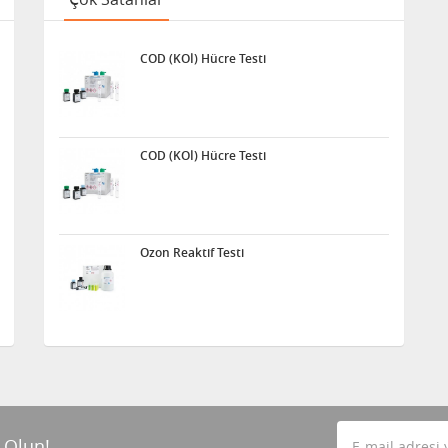
COD (KOİ) Hücre Testi
COD (KOİ) Hücre Testi
Ozon Reaktif Testi
 Olun!