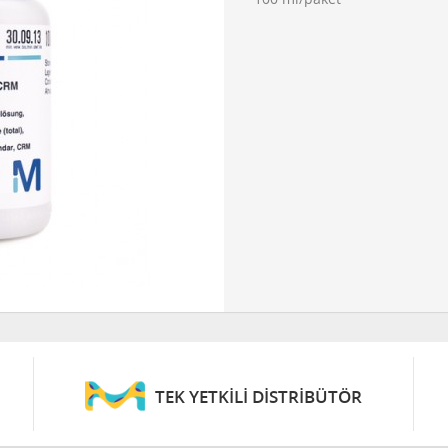
TEK YETKİLİ DİSTRİBÜTÖR