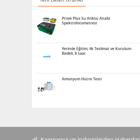
Prove Plus Su Atıksu Analiz
Spektrofotometresi
Yerinde Eğitim, ilk Teslimat ve Kurulum
Bedeli, 8 saat
Amonyum Hücre Testi
Kampanya ve İndirimlerden Haberdar