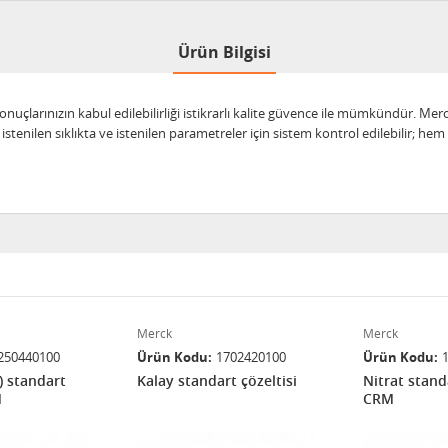
Ürün Bilgisi
sonuçlarınızın kabul edilebilirliği istikrarlı kalite güvence ile mümkündür. 
stenilen sıklıkta ve istenilen parametreler için sistem kontrol edilebilir; h
Merck
Merck
250440100
Ürün Kodu
1702420100
Ürün Kodu
) standart
Kalay standart çözeltisi
Nitrat stand
M
CRM