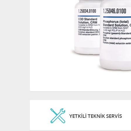
YETKİLİ TEKNİK SERVİS