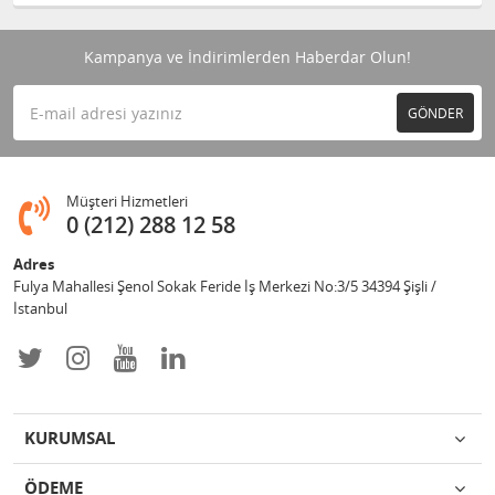
Kampanya ve İndirimlerden Haberdar Olun!
GÖNDER
Müşteri Hizmetleri
0 (212) 288 12 58
Adres
Fulya Mahallesi Şenol Sokak Feride İş Merkezi No:3/5 34394 Şişli /
İstanbul
KURUMSAL
ÖDEME