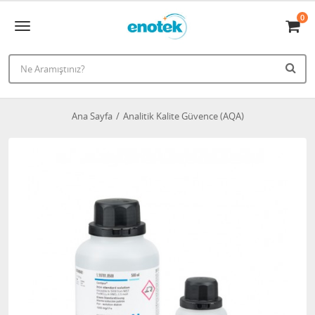
0
Ana Sayfa
Analitik Kalite Güvence (AQA)