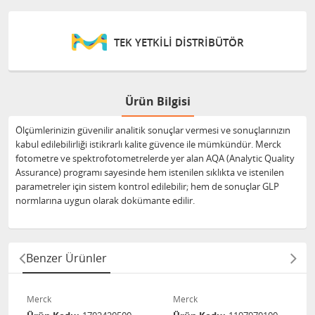
TEK YETKİLİ DİSTRİBÜTÖR
Ürün Bilgisi
Ölçümlerinizin güvenilir analitik sonuçlar vermesi ve sonuçlarınızın
kabul edilebilirliği istikrarlı kalite güvence ile mümkündür. Merck
fotometre ve spektrofotometrelerde yer alan AQA (Analytic Quality
Assurance) programı sayesinde hem istenilen sıklıkta ve istenilen
parametreler için sistem kontrol edilebilir; hem de sonuçlar GLP
normlarına uygun olarak dokümante edilir.
Benzer Ürünler
Merck
Merck