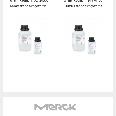
Ürün Kodu
1702420500
Ürün Kodu
1197970100
Kalay standart çözeltisi
Gümüş standart çözeltisi