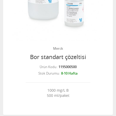
Merck
Bor standart çözeltisi
Ürün Kodu
1195000500
Stok Durumu
8-10 Hafta
1000 mg/L B
500 ml/paket