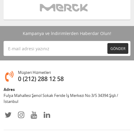
Kampanya ve İndirimlerden Haberdar Olun!
GÖNDER
Müşteri Hizmetleri
0 (212) 288 12 58
Adres
Fulya Mahallesi Şenol Sokak Feride İş Merkezi No:3/5 34394 Şişli /
İstanbul