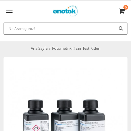
0
Ana Sayfa
Fotometrik Hazır Test Kitleri