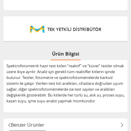
KİLİ DİSTRİBÜTÖR
ONLINE DES
Ürün Bilgisi
Spektrofotometrik hazır test kitleri “reaktif” ve “küvet” testler olmak
üzere ikiye ayrılır. Analiz için gerekli tüm reaktifler kitlerin içinde
bulunur. Testler, fotometre ve spektrofotometrelerde barkod
sistemi ile çalışır. Verilen test kiti aralıkları, cihazlara doğrudan uyum
sağlar, diğer spektrofotometrelerde ise test sayıları ve aralıkları
değişkenlik gösterebilir. Bu kitlerde her türlü su, atık su, proses suyu,
kazan suyu, içme suyu analizi yapmak mümkündür.
Benzer Ürünler