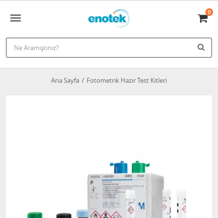
0
Ana Sayfa
Fotometrik Hazır Test Kitleri