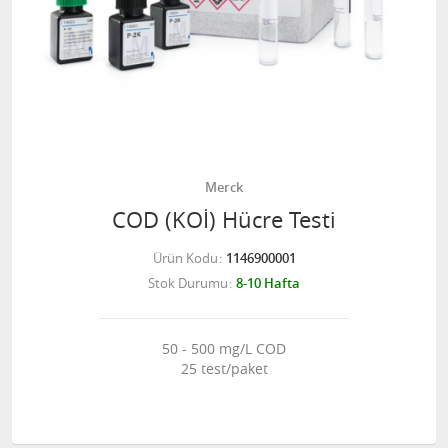
Merck
COD (KOİ) Hücre Testi
Ürün Kodu
1146900001
Stok Durumu
8-10 Hafta
50 - 500 mg/L COD
25 test/paket