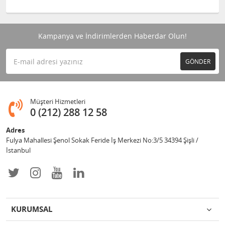
Kampanya ve İndirimlerden Haberdar Olun!
GÖNDER
Müşteri Hizmetleri
0 (212) 288 12 58
Adres
Fulya Mahallesi Şenol Sokak Feride İş Merkezi No:3/5 34394 Şişli /
İstanbul
KURUMSAL