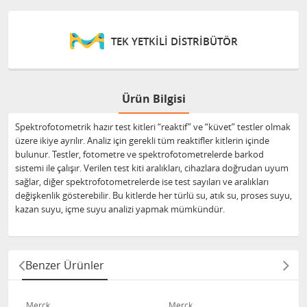
TEK YETKİLİ DİSTRİBÜTÖR
Ürün Bilgisi
Spektrofotometrik hazır test kitleri “reaktif” ve “küvet” testler olmak
üzere ikiye ayrılır. Analiz için gerekli tüm reaktifler kitlerin içinde
bulunur. Testler, fotometre ve spektrofotometrelerde barkod
sistemi ile çalışır. Verilen test kiti aralıkları, cihazlara doğrudan uyum
sağlar, diğer spektrofotometrelerde ise test sayıları ve aralıkları
değişkenlik gösterebilir. Bu kitlerde her türlü su, atık su, proses suyu,
kazan suyu, içme suyu analizi yapmak mümkündür.
Benzer Ürünler
Merck
Merck