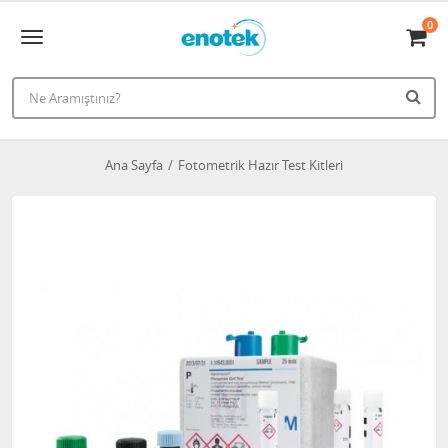
0
Ana Sayfa
Fotometrik Hazır Test Kitleri