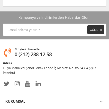
Kampanya ve İndirimlerden Haberdar Olun!
GÖNDER
Müşteri Hizmetleri
0 (212) 288 12 58
Adres
Fulya Mahallesi Şenol Sokak Feride İş Merkezi No:3/5 34394 Şişli /
İstanbul
KURUMSAL