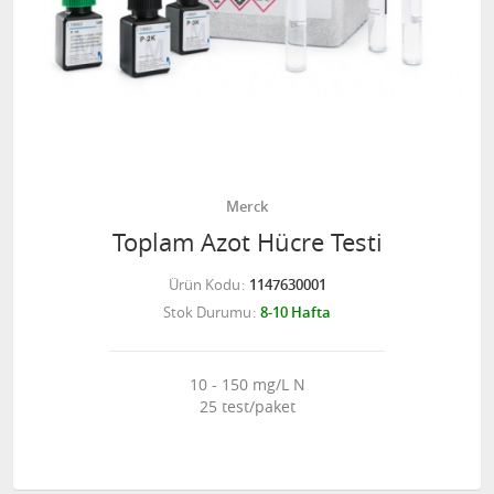
Merck
Toplam Azot Hücre Testi
Ürün Kodu
1147630001
Stok Durumu
8-10 Hafta
10 - 150 mg/L N
25 test/paket