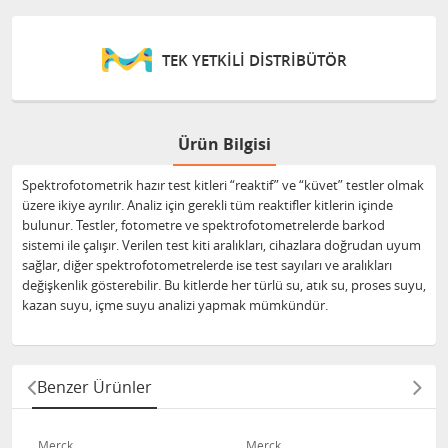
TEK YETKİLİ DİSTRİBÜTÖR
Ürün Bilgisi
Spektrofotometrik hazır test kitleri “reaktif” ve “küvet” testler olmak
üzere ikiye ayrılır. Analiz için gerekli tüm reaktifler kitlerin içinde
bulunur. Testler, fotometre ve spektrofotometrelerde barkod
sistemi ile çalışır. Verilen test kiti aralıkları, cihazlara doğrudan uyum
sağlar, diğer spektrofotometrelerde ise test sayıları ve aralıkları
değişkenlik gösterebilir. Bu kitlerde her türlü su, atık su, proses suyu,
kazan suyu, içme suyu analizi yapmak mümkündür.
Benzer Ürünler
Merck
Merck