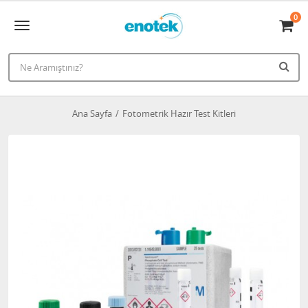
0
Ana Sayfa
Fotometrik Hazır Test Kitleri