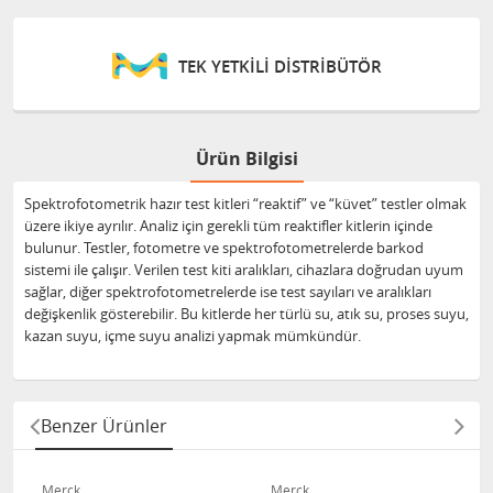
TEK YETKİLİ DİSTRİBÜTÖR
Ürün Bilgisi
Spektrofotometrik hazır test kitleri “reaktif” ve “küvet” testler olmak
üzere ikiye ayrılır. Analiz için gerekli tüm reaktifler kitlerin içinde
bulunur. Testler, fotometre ve spektrofotometrelerde barkod
sistemi ile çalışır. Verilen test kiti aralıkları, cihazlara doğrudan uyum
sağlar, diğer spektrofotometrelerde ise test sayıları ve aralıkları
değişkenlik gösterebilir. Bu kitlerde her türlü su, atık su, proses suyu,
kazan suyu, içme suyu analizi yapmak mümkündür.
Benzer Ürünler
Merck
Merck