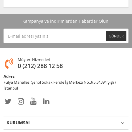
Kampanya ve İndirimlerden Haberdar Olun!
GÖNDER
Müşteri Hizmetleri
0 (212) 288 12 58
Adres
Fulya Mahallesi Şenol Sokak Feride İş Merkezi No:3/5 34394 Şişli /
İstanbul
KURUMSAL