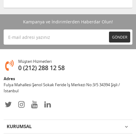
Kampanya ve İndirimlerden Haberdar Olun!
GÖNDER
Müşteri Hizmetleri
0 (212) 288 12 58
Adres
Fulya Mahallesi Şenol Sokak Feride İş Merkezi No:3/5 34394 Şişli /
İstanbul
KURUMSAL