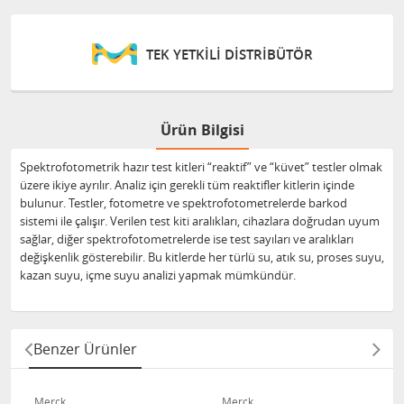
TEK YETKİLİ DİSTRİBÜTÖR
Ürün Bilgisi
Spektrofotometrik hazır test kitleri “reaktif” ve “küvet” testler olmak
üzere ikiye ayrılır. Analiz için gerekli tüm reaktifler kitlerin içinde
bulunur. Testler, fotometre ve spektrofotometrelerde barkod
sistemi ile çalışır. Verilen test kiti aralıkları, cihazlara doğrudan uyum
sağlar, diğer spektrofotometrelerde ise test sayıları ve aralıkları
değişkenlik gösterebilir. Bu kitlerde her türlü su, atık su, proses suyu,
kazan suyu, içme suyu analizi yapmak mümkündür.
Benzer Ürünler
Merck
Merck