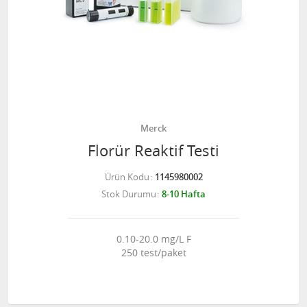
Merck
Florür Reaktif Testi
Ürün Kodu
1145980002
Stok Durumu
8-10 Hafta
0.10-20.0 mg/L F
250 test/paket