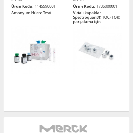
Ürün Kodu
1145590001
Ürün Kodu
1735000001
Amonyum Hücre Testi
Vidalı kapaklar
Spectroquant® TOC (TOK)
parçalama için