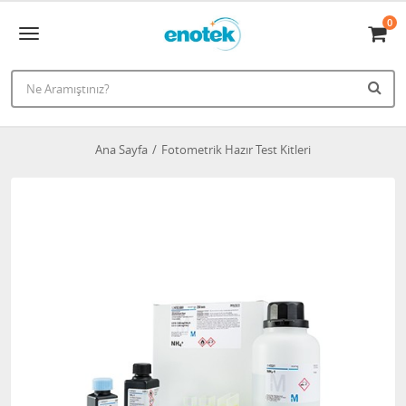
0
Ana Sayfa
Fotometrik Hazır Test Kitleri