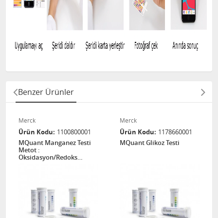
Benzer Ürünler
Merck
Merck
Ürün Kodu
1100800001
Ürün Kodu
1178660001
MQuant Manganez Testi
MQuant Glikoz Testi
Metot :
Oksidasyon/Redoks
indikatörü