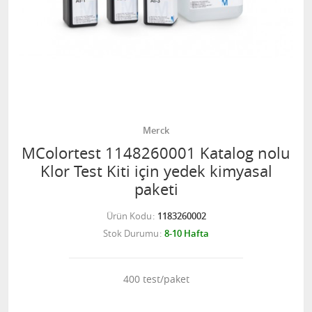
Merck
MColortest 1148260001 Katalog nolu
Klor Test Kiti için yedek kimyasal
paketi
Ürün Kodu
1183260002
Stok Durumu
8-10 Hafta
400 test/paket