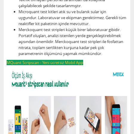
çalışılabilecek şekilde tasarlanmıştır.
Microquant test kitleri atık su ve bulanık sular için
uygundur. Laboratuvar ve ekipman gerektirmez. Gerekli tüm
reaktifler kit paketinin içinde mevcuttur.
Merckoquant test stripleri küçük birer laboratuvar gibidir.
Portatif oluşları, analizi istenilen yerde gerçekleştirebilmek
açısından önemlidir. Merckoquant test stripleri ile fosfattan
nitrata, toplam sertlikten kurşuna kadar pek çok
parametrenin ölçümünü yapmak mümkündür.
MQuant Scripscan - Yeni ücretsiz Mobil App