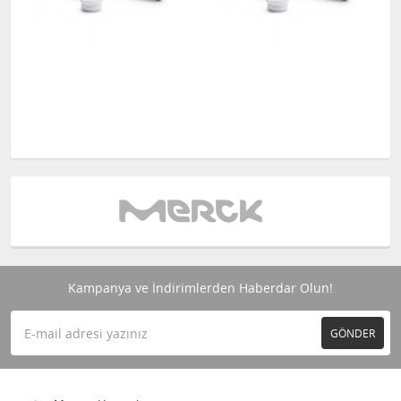
Kampanya ve İndirimlerden Haberdar Olun!
GÖNDER