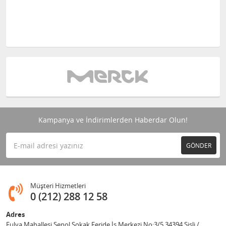
Kampanya ve İndirimlerden Haberdar Olun!
GÖNDER
Müşteri Hizmetleri
0 (212) 288 12 58
Adres
Fulya Mahallesi Şenol Sokak Feride İş Merkezi No:3/5 34394 Şişli /