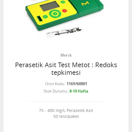
Merck
Perasetik Asit Test Metot : Redoks
tepkimesi
Ürün Kodu
1169760001
Stok Durumu
8-10 Hafta
75 - 400 mg/L Perasetik Asit
50 test/paket