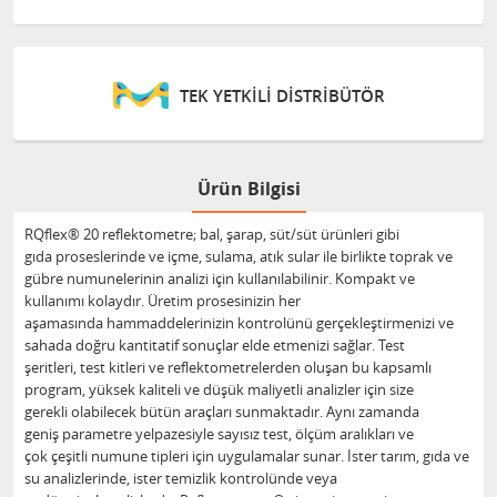
TEK YETKİLİ DİSTRİBÜTÖR
Ürün Bilgisi
RQflex® 20 reflektometre; bal, şarap, süt/süt ürünleri gibi
gıda proseslerinde ve içme, sulama, atık sular ile birlikte toprak ve
gübre numunelerinin analizi için kullanılabilinir. Kompakt ve
kullanımı kolaydır. Üretim prosesinizin her
aşamasında hammaddelerinizin kontrolünü gerçekleştirmenizi ve
sahada doğru kantitatif sonuçlar elde etmenizi sağlar. Test
şeritleri, test kitleri ve reflektometrelerden oluşan bu kapsamlı
program, yüksek kaliteli ve düşük maliyetli analizler için size
gerekli olabilecek bütün araçları sunmaktadır. Aynı zamanda
geniş parametre yelpazesiyle sayısız test, ölçüm aralıkları ve
çok çeşitli numune tipleri için uygulamalar sunar. İster tarım, gıda ve
su analizlerinde, ister temizlik kontrolünde veya