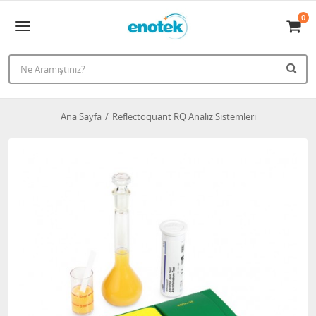
0
Ana Sayfa
Reflectoquant RQ Analiz Sistemleri