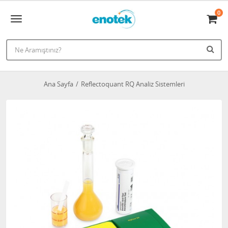
0
Ana Sayfa
Reflectoquant RQ Analiz Sistemleri