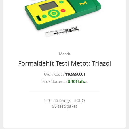
Merck
Formaldehit Testi Metot: Triazol
Ürün Kodu
1169890001
Stok Durumu
8-10 Hafta
1.0 - 45.0 mg/L HCHO
50 test/paket