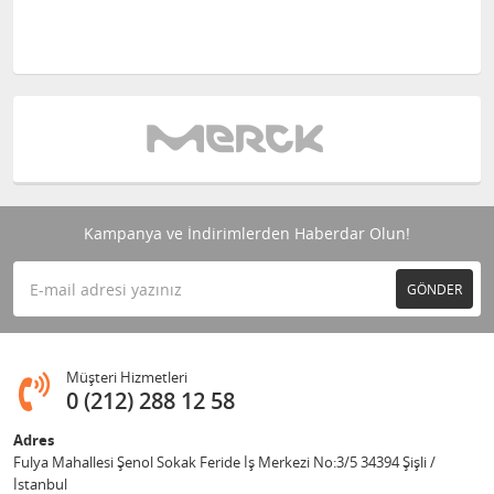
Kampanya ve İndirimlerden Haberdar Olun!
GÖNDER
Müşteri Hizmetleri
0 (212) 288 12 58
Adres
Fulya Mahallesi Şenol Sokak Feride İş Merkezi No:3/5 34394 Şişli /
İstanbul