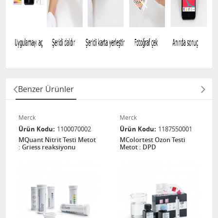
Benzer Ürünler
Merck
Merck
Ürün Kodu
1100070002
Ürün Kodu
1187550001
MQuant Nitrit Testi Metot
MColortest Ozon Testi
: Griess reaksiyonu
Metot : DPD