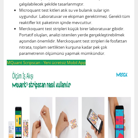
çalışılabilecek şekilde tasarlanmıştır.
Microquant test kitleri atık su ve bulanık sular için
uygundur. Laboratuvar ve ekipman gerektirmez. Gerekli tüm
reaktifler kit paketinin içinde mevcuttur.
Merckoquant test stripleri küçük birer laboratuvar gibidir.
Portatif oluşları, analizi istenilen yerde gerçekleştirebilmek
açısından önemlidir. Merckoquant test stripleri ile fosfattan
nitrata, toplam sertlikten kurşuna kadar pek çok
parametrenin ölçümünü yapmak mümkündür.
MQuant Scripscan - Yeni ücretsiz Mobil App