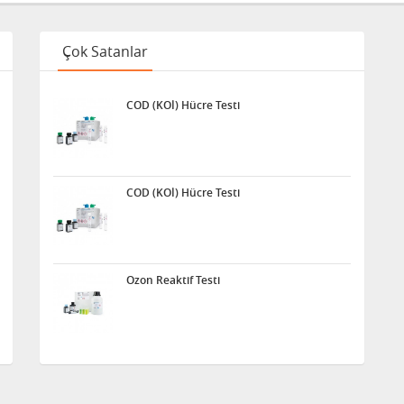
Çok Satanlar
COD (KOİ) Hücre Testi
COD (KOİ) Hücre Testi
Ozon Reaktif Testi