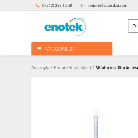
0 (212) 288 12 58
iletisim@sutestkiti.com
KATEGORILER
Ana Sayfa
Portatif Analiz Kitleri
MColortest Klorür Test 