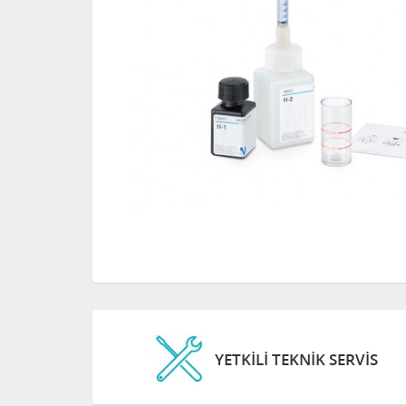
YETKİLİ TEKNİK SERVİS