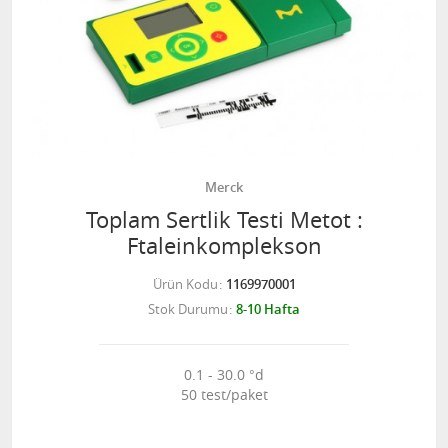
Merck
Toplam Sertlik Testi Metot :
Ftaleinkomplekson
Ürün Kodu
1169970001
Stok Durumu
8-10 Hafta
0.1 - 30.0 °d
50 test/paket