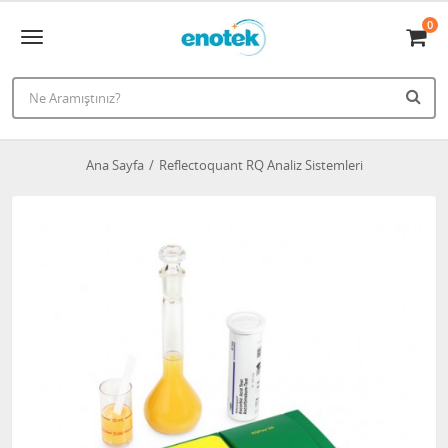
0
Ana Sayfa
Reflectoquant RQ Analiz Sistemleri