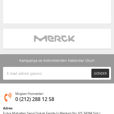
Kampanya ve İndirimlerden Haberdar Olun!
GÖNDER
Müşteri Hizmetleri
0 (212) 288 12 58
Adres
Fulya Mahallesi Şenol Sokak Feride İş Merkezi No:3/5 34394 Şişli /