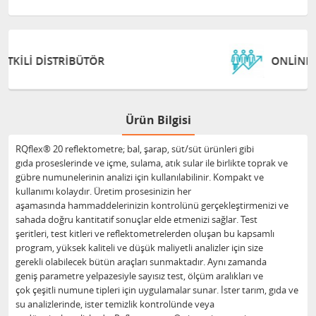
ONLINE DESTEK VE EĞITIM
Ürün Bilgisi
RQflex® 20 reflektometre; bal, şarap, süt/süt ürünleri gibi
gıda proseslerinde ve içme, sulama, atık sular ile birlikte toprak ve
gübre numunelerinin analizi için kullanılabilinir. Kompakt ve
kullanımı kolaydır. Üretim prosesinizin her
aşamasında hammaddelerinizin kontrolünü gerçekleştirmenizi ve
sahada doğru kantitatif sonuçlar elde etmenizi sağlar. Test
şeritleri, test kitleri ve reflektometrelerden oluşan bu kapsamlı
program, yüksek kaliteli ve düşük maliyetli analizler için size
gerekli olabilecek bütün araçları sunmaktadır. Aynı zamanda
geniş parametre yelpazesiyle sayısız test, ölçüm aralıkları ve
çok çeşitli numune tipleri için uygulamalar sunar. İster tarım, gıda ve
su analizlerinde, ister temizlik kontrolünde veya