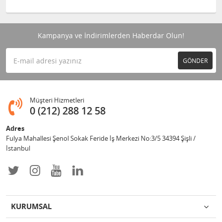
Kampanya ve İndirimlerden Haberdar Olun!
GÖNDER
Müşteri Hizmetleri
0 (212) 288 12 58
Adres
Fulya Mahallesi Şenol Sokak Feride İş Merkezi No:3/5 34394 Şişli /
İstanbul
KURUMSAL