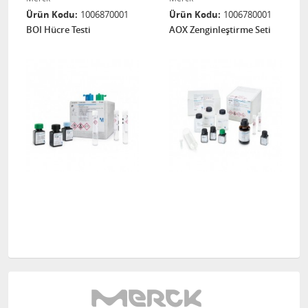
Ürün Kodu
1006870001
Ürün Kodu
1006780001
BOI Hücre Testi
AOX Zenginleştirme Seti