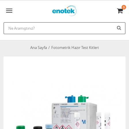
0
Ana Sayfa
Fotometrik Hazır Test Kitleri