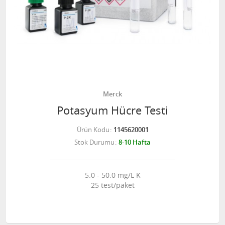
Merck
Potasyum Hücre Testi
Ürün Kodu
1145620001
Stok Durumu
8-10 Hafta
5.0 - 50.0 mg/L K
25 test/paket