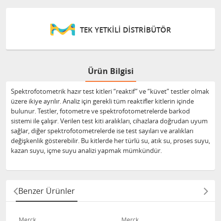
TEK YETKİLİ DİSTRİBÜTÖR
Ürün Bilgisi
Spektrofotometrik hazır test kitleri “reaktif” ve “küvet” testler olmak
üzere ikiye ayrılır. Analiz için gerekli tüm reaktifler kitlerin içinde
bulunur. Testler, fotometre ve spektrofotometrelerde barkod
sistemi ile çalışır. Verilen test kiti aralıkları, cihazlara doğrudan uyum
sağlar, diğer spektrofotometrelerde ise test sayıları ve aralıkları
değişkenlik gösterebilir. Bu kitlerde her türlü su, atık su, proses suyu,
kazan suyu, içme suyu analizi yapmak mümkündür.
Benzer Ürünler
Merck
Merck