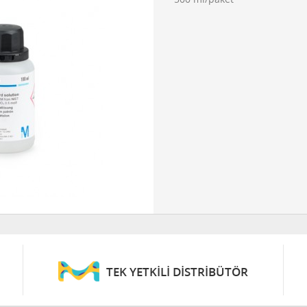
TEK YETKİLİ DİSTRİBÜTÖR