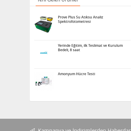
Prove Plus Su Atıksu Analiz
Spektrofotometresi
Yerinde Eğitim, ilk Teslimat ve Kurulum
Bedeli, 8 saat
Amonyum Hücre Testi
Kampanya ve İndirimlerden Haberdar