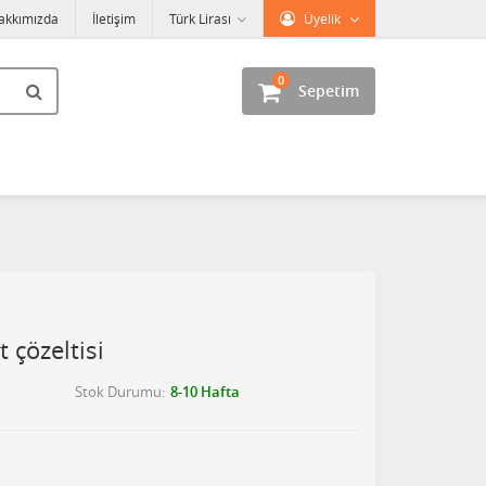
akkımızda
İletişim
Türk Lirası
Üyelik
0
Sepetim
çözeltisi
Stok Durumu
8-10 Hafta