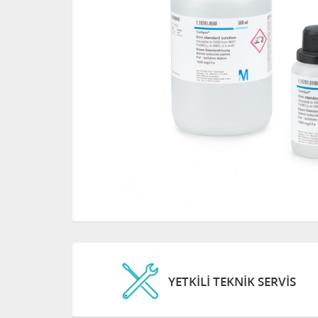
YETKİLİ TEKNİK SERVİS