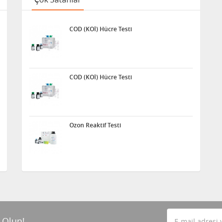
COD (KOİ) Hücre Testi
COD (KOİ) Hücre Testi
Ozon Reaktif Testi
 Olun!