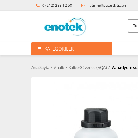
0 (212) 288 12 58
iletisim@sutestkiti.com
KATEGORILER
Ana Sayfa
Analitik Kalite Güvence (AQA)
Vanadyum stan