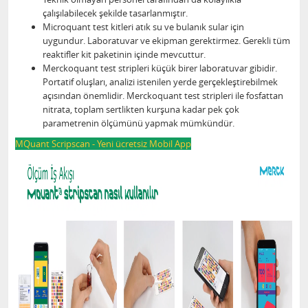
çalışılabilecek şekilde tasarlanmıştır.
Microquant test kitleri atık su ve bulanık sular için
uygundur. Laboratuvar ve ekipman gerektirmez. Gerekli tüm
reaktifler kit paketinin içinde mevcuttur.
Merckoquant test stripleri küçük birer laboratuvar gibidir.
Portatif oluşları, analizi istenilen yerde gerçekleştirebilmek
açısından önemlidir. Merckoquant test stripleri ile fosfattan
nitrata, toplam sertlikten kurşuna kadar pek çok
parametrenin ölçümünü yapmak mümkündür.
MQuant Scripscan - Yeni ücretsiz Mobil App