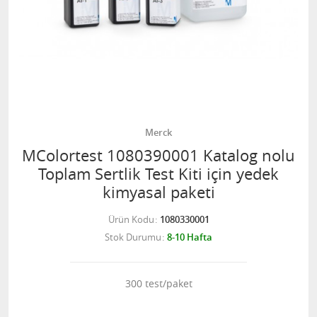
Merck
MColortest 1080390001 Katalog nolu
Toplam Sertlik Test Kiti için yedek
kimyasal paketi
Ürün Kodu
1080330001
Stok Durumu
8-10 Hafta
300 test/paket