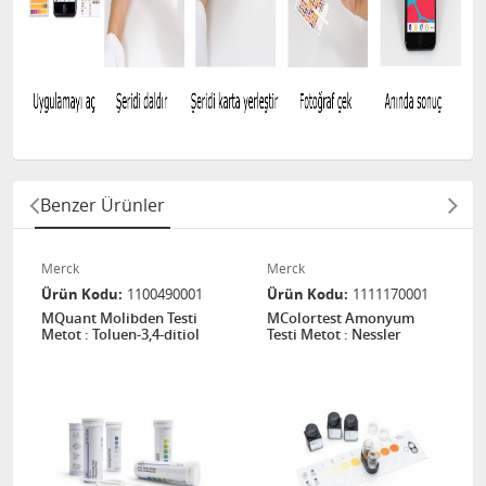
Benzer Ürünler
Merck
Merck
Ürün Kodu
1100490001
Ürün Kodu
1111170001
MQuant Molibden Testi
MColortest Amonyum
Metot : Toluen-3,4-ditiol
Testi Metot : Nessler