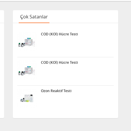
Çok Satanlar
COD (KOİ) Hücre Testi
COD (KOİ) Hücre Testi
Ozon Reaktif Testi