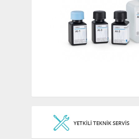
YETKİLİ TEKNİK SERVİS