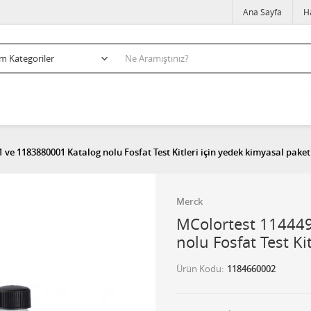
Ana Sayfa
H
ve 1183880001 Katalog nolu Fosfat Test Kitleri için yedek kimyasal paket
Merck
MColortest 11444
nolu Fosfat Test Ki
Ürün Kodu
1184660002